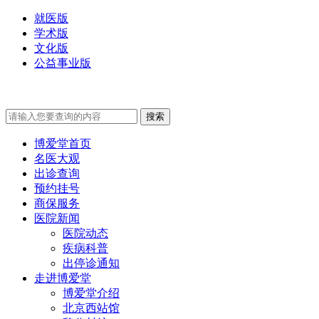
就医版
学术版
文化版
公益事业版
博爱堂首页
名医大观
出诊查询
预约挂号
商保服务
医院新闻
医院动态
疾病科普
出停诊通知
走进博爱堂
博爱堂介绍
北京西站馆