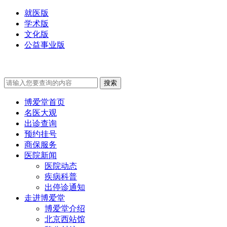
就医版
学术版
文化版
公益事业版
博爱堂首页
名医大观
出诊查询
预约挂号
商保服务
医院新闻
医院动态
疾病科普
出停诊通知
走进博爱堂
博爱堂介绍
北京西站馆