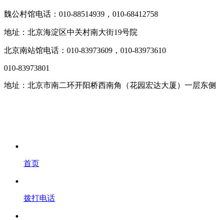
魏公村馆电话：010-88514939，010-68412758
地址：北京海淀区中关村南大街19号院
北京南站馆电话：010-83973609，010-83973610
010-83973801
地址：北京市南二环开阳桥西南角（花园宏达大厦）一层东侧
首页
拨打电话