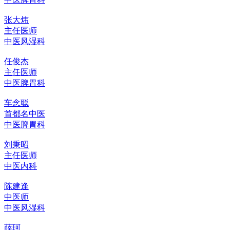
张大炜
主任医师
中医风湿科
任俊杰
主任医师
中医脾胃科
车念聪
首都名中医
中医脾胃科
刘秉昭
主任医师
中医内科
陈建逢
中医师
中医风湿科
薛珂