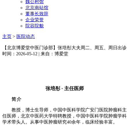
魏公村馆
北京南站馆
董事长致辞
企业荣誉
院容院貌
主页
>
医院动态
【北京博爱堂中医门诊部】张培彤大夫周二、周五、周日出诊
时间：2026-05-12 | 来自：博爱堂
张培彤
· 主任医师
简介
教授，博士生导师，中国中医科学院广安门医院肿瘤科主
任医师，北京中医药大学特聘教授，中国中医科学院肿瘤学科
学术带头人。从事中医肿瘤研究40余年，临床经验丰富。